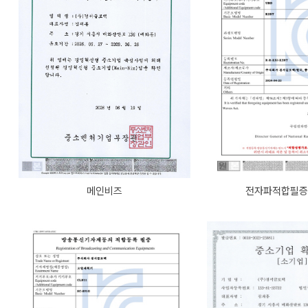
메인비즈
전자파적합필증(