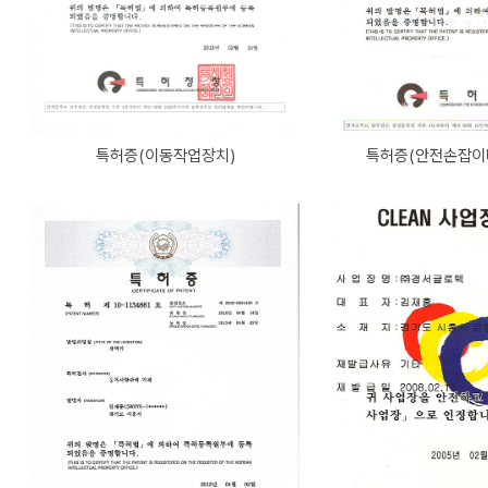
특허증(이동작업장치)
특허증(안전손잡이