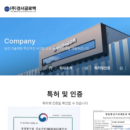
Company
앞선 기술력과 혁신적인 사고로 도심 속 청정공간을 만들어갑니다.
회사소개
특허및인증
특허 및 인증
특허와 인증을 확인할 수 있습니다