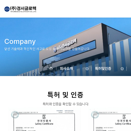
Company
앞선 기술력과 혁신적인 사고로 도심 속 청정공간을 만들어갑니다.
회사소개
특허및인증
특허 및 인증
특허와 인증을 확인할 수 있습니다