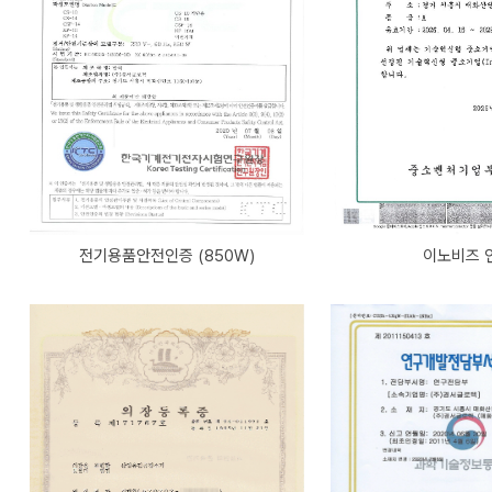
전기용품안전인증 (850W)
이노비즈 