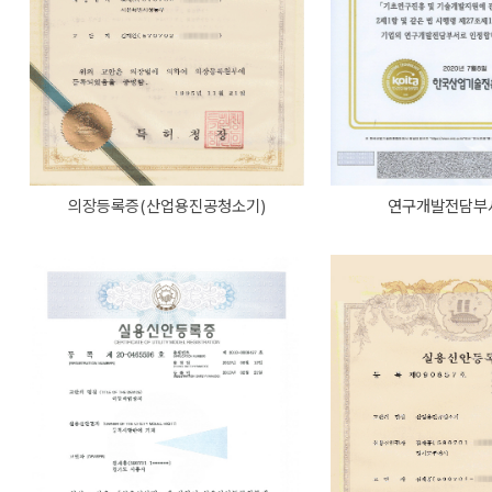
의장등록증(산업용진공청소기)
연구개발전담부