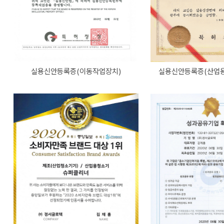
실용신안등록증(이동작업장치)
실용신안등록증(산업용