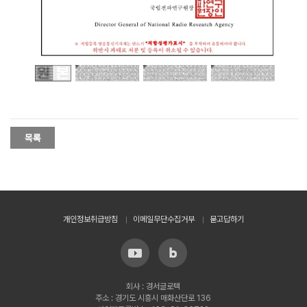
개인정보취급방침
이메일무단수집거부
묻고답하기
회사 : 경서글로텍
주소 : 경기도 시흥시 매화산단로 136