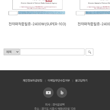
전자파적합필증-2400W(SUPER-103)
전자파적합필증-2400W
개인정보취급방침
이메일무단수집거부
묻고답하기
회사 : 경서글로텍
주소 : 경기도 시흥시 매화산단로 136