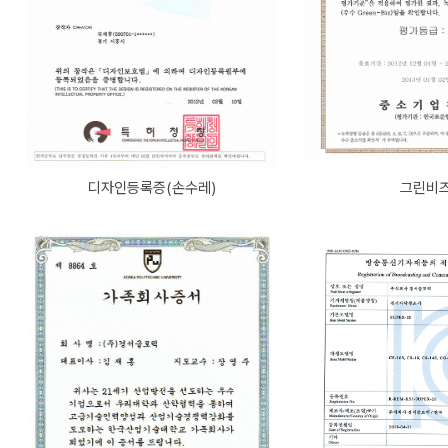
디자인등록증(손수레)
그린비