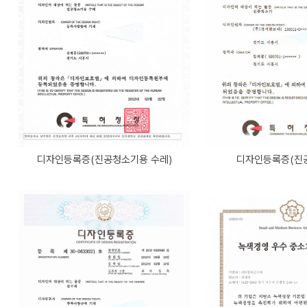
디자인등록증(진공청소기용 수레)
디자인등록증(진