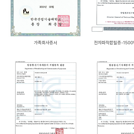
가족회사증서
전자파적합필증-1500W