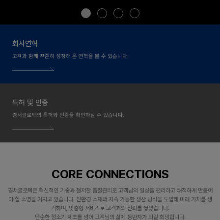
회사연혁
고객과 함께 꾸준히 성장해 온 연혁을 볼 수 있습니다.
특허 및 인증
경서글로텍의 특허와 인증을 확인하실 수 있습니다.
CORE CONNECTIONS
경서글로텍은 혁신적인 기술과 철저한 품질관리로 고객님의 일상을 편리하고 쾌적하게 만들어
야 할 소명을 가지고 있습니다.
친환경 소재와 지속 가능한 생산 방식을 도입해 미래 가치를 생
각하며, 맞춤형 서비스로 고객과의 신뢰를 쌓았습니다.
단순한 청소기 제조를 넘어 고객님의 삶에 동반자가 되길 희망합니다.