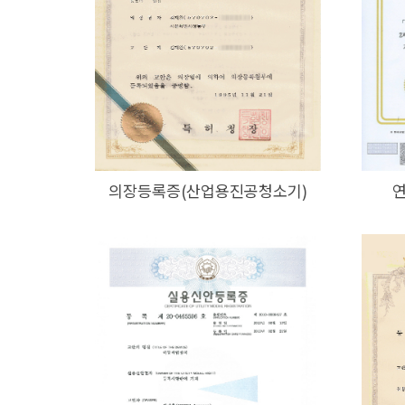
의장등록증(산업용진공청소기)