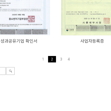
성과공유기업 확인서
사업자등록증
1
2
3
4