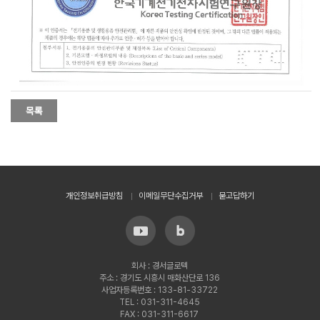
개인정보취급방침
이메일무단수집거부
묻고답하기
회사 : 경서글로텍
주소 : 경기도 시흥시 매화산단로 136
사업자등록번호 : 133-81-33722
TEL : 031-311-4645
FAX : 031-311-6617