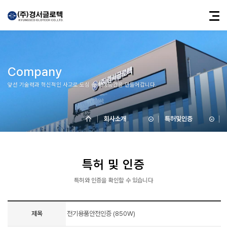
Company
앞선 기술력과 혁신적인 사고로 도심 속 청정공간을 만들어갑니다.
회사소개
특허및인증
특허 및 인증
특허와 인증을 확인할 수 있습니다
제목
전기용품안전인증 (850W)